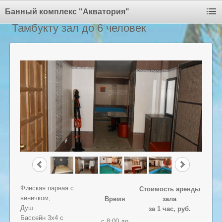
Банный комплекс "Акватория"
Тамбукту зал до 6 человек
Финская парная с
Стоимость аренды
веничком,
Время
зала
Душ
за 1 час, руб.
Бассейн 3х4 с
с 8:00 до