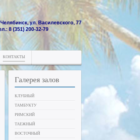
. Челябинск, ул. Василевского, 77
ел.: 8 (351) 200-32-79
КОНТАКТЫ
Галерея
залов
КЛУБНЫЙ
ТАМБУКТУ
РИМСКИЙ
ТАЕЖНЫЙ
ВОСТОЧНЫЙ