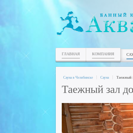
ГЛАВНАЯ
КОМПАНИЯ
СА
Сауна в Челябинске
Сауна
Таежный з
Таежный зал до