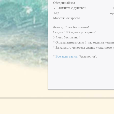
Обеденный зал
VIP-комната с душевой
Бар
пр
Массажное кресло
Дети до 7 лет бесплатно!
Скидка 10% в день рождения!
5-й час бесплатно!
* Оплата взимается за 1 час отдыха незави
* За каждого человека свыше указанного к
*
Все залы сауны
"Акватория".