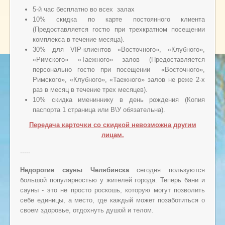
5-й час бесплатно во всех залах
10% скидка по карте постоянного клиента
(Предоставляется гостю при трехкратном посещении
комплекса в течение месяца).
30% для VIP-клиентов «Восточного», «Клубного»,
«Римского» «Таежного» залов (Предоставляется
персонально гостю при посещении «Восточного»,
Римского», «Клубного», «Таежного» залов не реже 2-х
раз в месяц в течение трех месяцев).
10% скидка имениннику в день рождения (Копия
паспорта 1 страница или В\У обязательна).
Передача карточки со скидкой невозможна другим
лицам.
-----
Недорогие сауны Челябинска
сегодня пользуются
большой популярностью у жителей города. Теперь бани и
сауны - это не просто роскошь, которую могут позволить
себе единицы, а место, где каждый может позаботиться о
своем здоровье, отдохнуть душой и телом.