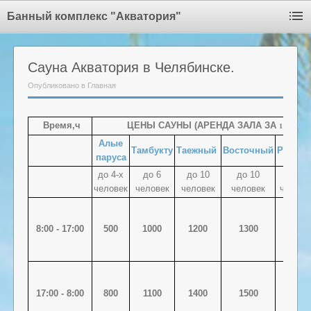
Банный комплекс "Акватория"
Сауна Акватория в Челябинске.
Опубликовано в Главная
Время,ч
ЦЕНЫ САУНЫ (АРЕНДА ЗАЛА ЗА
ЧАС) 
1
Алые
Тамбукту
Таежный
Восточный
Римски
паруса
до 4-х
до 6
до 10
до 10
до 10
человек
человек
человек
человек
челове
8:00 - 17:00
500
1000
1200
1300
1200
17:00 - 8:00
800
1100
1400
1500
1500