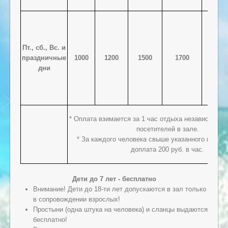
Пт., сб., Вс. и
праздничные
1000
1200
1500
1700
1600
дни
* Оплата взимается за 1 час отдыха независимо о
посетителей в зале.
* За каждого человека свыше указанного количе
доплата 200 руб. в час.
Дети до 7 лет - бесплатно
Внимание! Дети до 18-ти лет допускаются в зал только
в сопровождении взрослых!
Простыни (одна штука на человека) и сланцы выдаются
бесплатно!