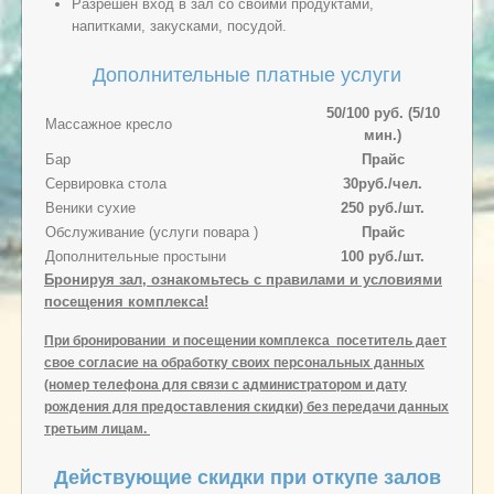
Разрешен вход в зал со своими продуктами,
напитками, закусками, посудой.
Дополнительные платные услуги
50/100 руб. (5/10
Массажное кресло
мин.)
Бар
Прайс
Сервировка стола
30руб./чел.
Веники сухие
250 руб./шт.
Обслуживание (услуги повара )
Прайс
Дополнительные простыни
100 руб./шт.
Бронируя зал, ознакомьтесь с правилами и условиями
посещения комплекса!
При бронировании и посещении комплекса посетитель дает
свое согласие на обработку своих персональных данных
(номер телефона для связи с администратором и дату
рождения для предоставления скидки) без передачи данных
третьим лицам.
Действующие скидки при откупе залов